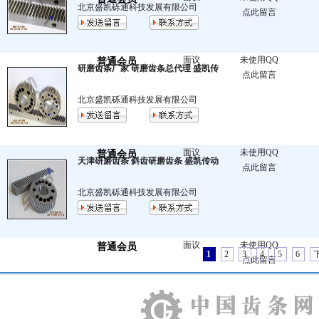
北京盛凯砾通科技发展有限公司
点此留言
面议
未使用QQ
普通会员
研磨齿条厂家 研磨齿条总代理 盛凯传
点此留言
北京盛凯砾通科技发展有限公司
面议
未使用QQ
普通会员
天津研磨齿条 斜齿研磨齿条 盛凯传动
点此留言
北京盛凯砾通科技发展有限公司
面议
未使用QQ
普通会员
1
2
3
4
5
6
点此留言