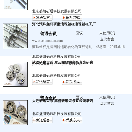
北京盛凯砾通科技发展有限公司
河北滚珠丝杆研磨滚珠丝杠滚珠丝杠工厂
面议
未使用QQ
普通会员
点此留言
www.schmotiom.com
滚珠丝杆是将回转运动转化为直线运动，或将直... 2015-6-16
北京盛凯砾通科技发展有限公司
武汉研磨齿条 摩云阁研磨齿条直齿研磨
北京盛凯砾通科技发展有限公司
面议
未使用QQ
普通会员
大连研磨齿条 高精研磨齿条直齿研磨齿
点此留言
北京盛凯砾通科技发展有限公司