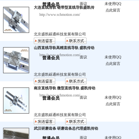
面议
未使用QQ
普通会员
大连直线滑轨 链带型直线导轨盛凯传
点此留言
http://www.schmotion.com/
北京盛凯砾通科技发展有限公司
山西直线导轨高精直线导轨 盛凯传动
http://www.schmotion.com/
面议
未使用QQ
普通会员
点此留言
北京盛凯砾通科技发展有限公司
南京直线导轨 微型直线导轨 盛凯传动
http://www.schmotion.com/
面议
未使用QQ
普通会员
点此留言
北京盛凯砾通科技发展有限公司
武汉研磨齿条 研磨齿条总代理盛凯传动
面议
未使用QQ
普通会员