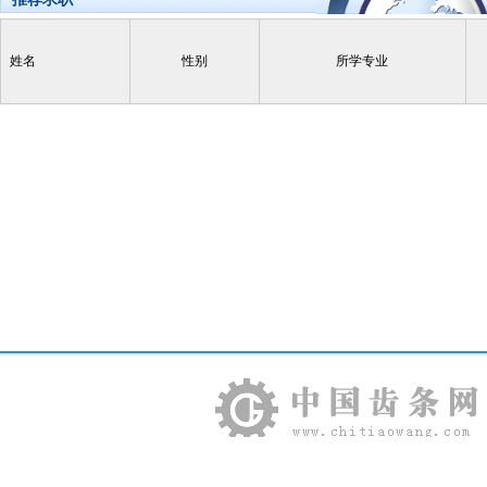
姓名
性别
所学专业