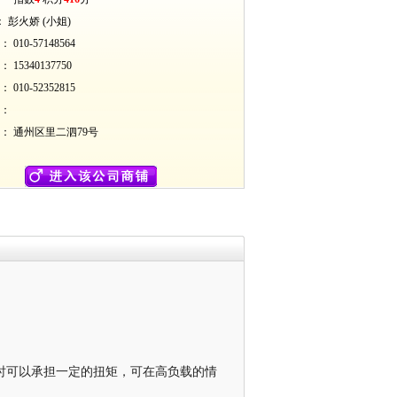
： 彭火娇 (小姐)
10-57148564
15340137750
10-52352815
：
 通州区里二泗79号
时可以承担一定的扭矩，可在高负载的情