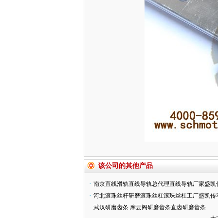
该公司的其他产品
·
南京直线滑轨直线导轨总代理直线导轨厂家盛凯
·
河北滚珠丝杆研磨滚珠丝杠滚珠丝杠工厂盛凯传
·
武汉研磨齿条 摩云阁研磨齿条直齿研磨齿条