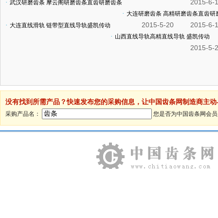
2015-6-
·
武汉研磨齿条 摩云阁研磨齿条直齿研磨齿条
·
大连研磨齿条 高精研磨齿条直齿研
2015-5-20
2015-6-
·
大连直线滑轨 链带型直线导轨盛凯传动
·
山西直线导轨高精直线导轨 盛凯传动
2015-5-
没有找到所需产品？快速发布您的采购信息，让中国齿条网制造商主动
采购产品名：
您是否为中国齿条网会