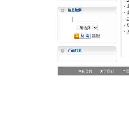
·
·
信息检索
·
·
·
·
帮助?
产品列表
商铺首页
关于我们
产