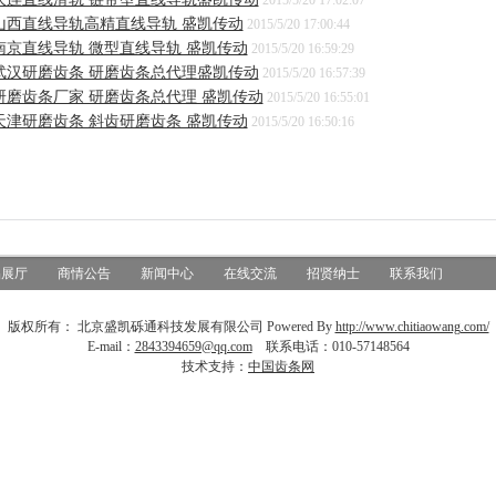
2015/5/20 17:02:07
山西直线导轨高精直线导轨 盛凯传动
2015/5/20 17:00:44
南京直线导轨 微型直线导轨 盛凯传动
2015/5/20 16:59:29
武汉研磨齿条 研磨齿条总代理盛凯传动
2015/5/20 16:57:39
研磨齿条厂家 研磨齿条总代理 盛凯传动
2015/5/20 16:55:01
天津研磨齿条 斜齿研磨齿条 盛凯传动
2015/5/20 16:50:16
品展厅
商情公告
新闻中心
在线交流
招贤纳士
联系我们
版权所有： 北京盛凯砾通科技发展有限公司 Powered By
http://www.chitiaowang.com/
E-mail：
2843394659@qq.com
联系电话：010-57148564
技术支持：
中国齿条网