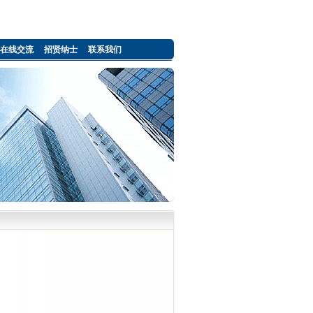
在线交流
招贤纳士
联系我们