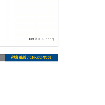
1/10
页 [1]
[2]
>>
>>|
销售热线：010-57148564