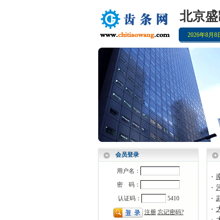
北京盛
2026年8月
会员登录
用户名：
·
密 码：
·
认证码：
5410
·
·
注册
忘记密码?