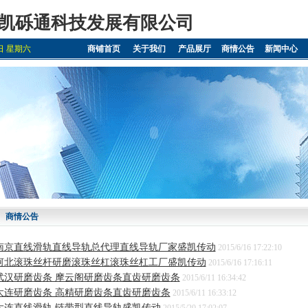
凯砾通科技发展有限公司
8日 星期六
商铺首页
关于我们
产品展厅
商情公告
新闻中心
商情公告
南京直线滑轨直线导轨总代理直线导轨厂家盛凯传动
2015/6/16 17:22:10
河北滚珠丝杆研磨滚珠丝杠滚珠丝杠工厂盛凯传动
2015/6/16 17:16:11
武汉研磨齿条 摩云阁研磨齿条直齿研磨齿条
2015/6/11 16:34:42
大连研磨齿条 高精研磨齿条直齿研磨齿条
2015/6/11 16:33:12
大连直线滑轨 链带型直线导轨盛凯传动