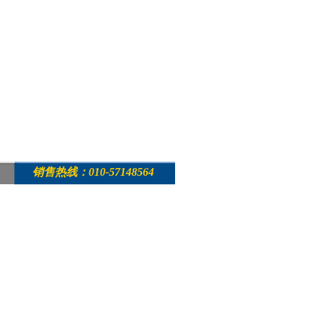
销售热线：010-57148564