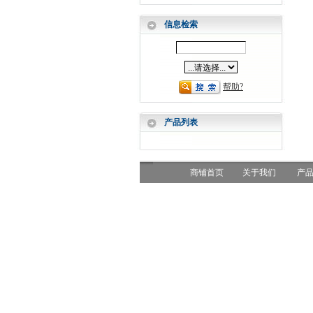
信息检索
帮助?
产品列表
商铺首页
关于我们
产