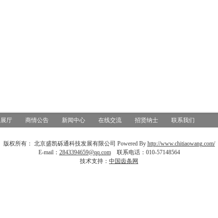
品展厅
商情公告
新闻中心
在线交流
招贤纳士
联系我们
版权所有： 北京盛凯砾通科技发展有限公司 Powered By
http://www.chitiaowang.com/
E-mail：
2843394659@qq.com
联系电话：010-57148564
技术支持：
中国齿条网