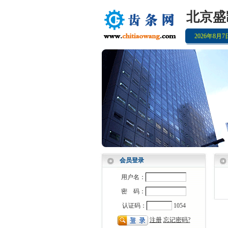
北京盛
2026年8月
会员登录
用户名：
密 码：
认证码：
1054
注册
忘记密码?